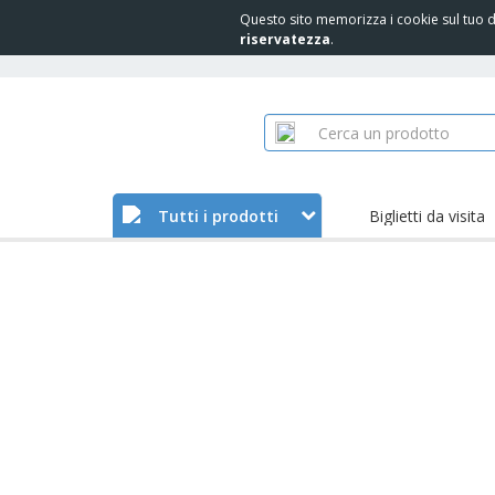
Questo sito memorizza i cookie sul tuo di
riservatezza
.
Tutti i prodotti
Biglietti da visita