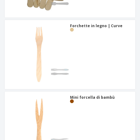
Forchette in legno | Curve
Mini forcella di bambù