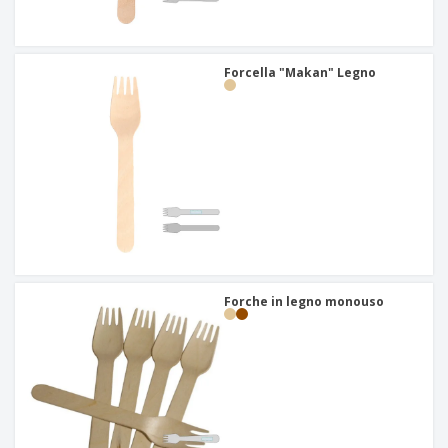
Forcella "Makan" Legno
Forche in legno monouso