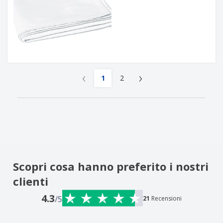
‹
›
1
2
Scopri cosa hanno preferito i nostri
clienti
4.3
/5
21
Recensioni