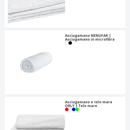
Asciugamano NENUFAR |
Asciugamano in microfibra
Asciugamano e telo mare
ORLY | Telo mare