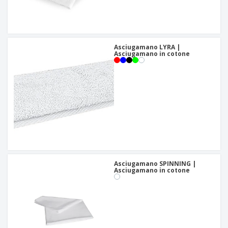
Asciugamano LYRA |
Asciugamano in cotone
Asciugamano SPINNING |
Asciugamano in cotone