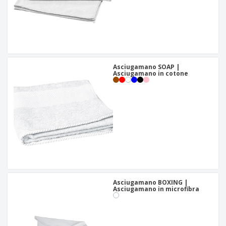
Asciugamano SOAP |
Asciugamano in cotone
Asciugamano BOXING |
Asciugamano in microfibra