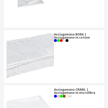
Asciugamano BORA |
Asciugamano in cotone
Asciugamano CRAWL |
Asciugamano in microfibra
+
2