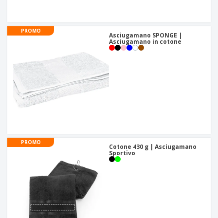
PROMO
Asciugamano SPONGE |
Asciugamano in cotone
PROMO
Cotone 430 g | Asciugamano
Sportivo