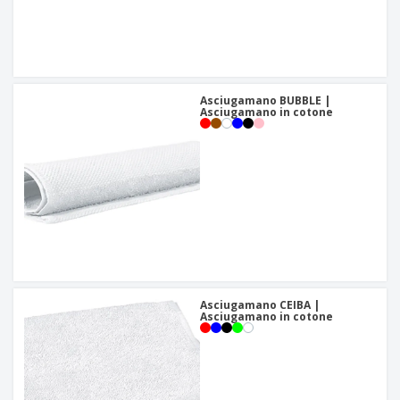
Asciugamano BUBBLE |
Asciugamano in cotone
Asciugamano CEIBA |
Asciugamano in cotone