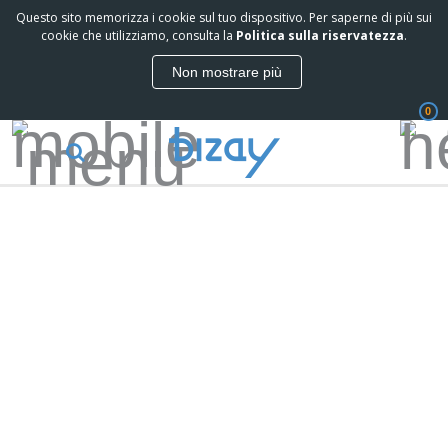
Questo sito memorizza i cookie sul tuo dispositivo. Per saperne di più sui
cookie che utilizziamo, consulta la
Politica sulla riservatezza
.
Non mostrare più
0