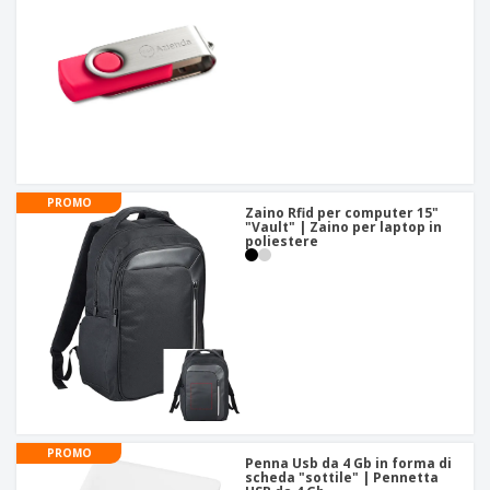
PROMO
Zaino Rfid per computer 15"
"Vault" | Zaino per laptop in
poliestere
PROMO
Penna Usb da 4 Gb in forma di
scheda "sottile" | Pennetta