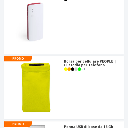
PROMO
Borsa per cellulare PEOPLE |
Custodia per Telefono
+
3
PROMO
Penna USB di base da 16 Gb