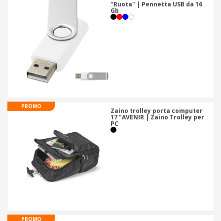
"Ruota" | Pennetta USB da 16
Gb
PROMO
Zaino trolley porta computer
17 "AVENIR | Zaino Trolley per
PC
PROMO