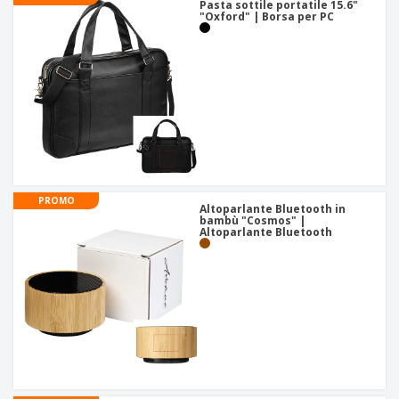
Pasta sottile portatile 15.6"
"Oxford" | Borsa per PC
PROMO
Altoparlante Bluetooth in
bambù "Cosmos" |
Altoparlante Bluetooth