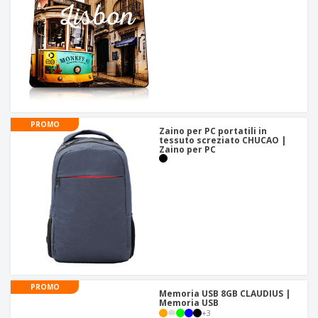
PROMO
Zaino per PC portatili in
tessuto screziato CHUCAO |
Zaino per PC
PROMO
Memoria USB 8GB CLAUDIUS |
Memoria USB
+
3