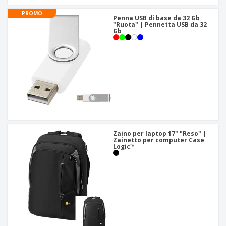
PROMO
Penna USB di base da 32 Gb
"Ruota" | Pennetta USB da 32
Gb
Zaino per laptop 17" "Reso" |
Zainetto per computer Case
Logic™