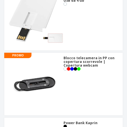
USB da 4 Gb
PROMO
Blocco telecamera in PP con
copertura scorrevole |
Copertura webcam
Power Bank Kaprin