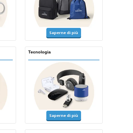
Saperne di più
Tecnologia
Saperne di più