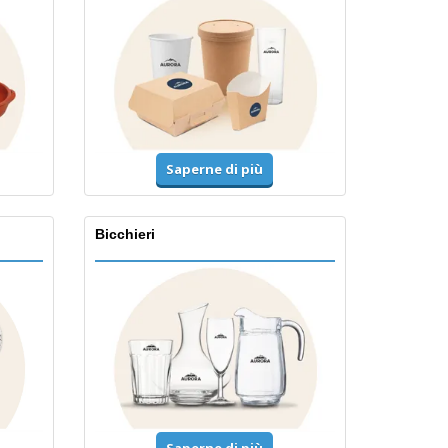
Saperne di più
Bicchieri