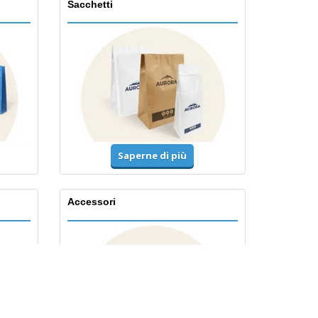
Sacchetti
Saperne di più
Accessori