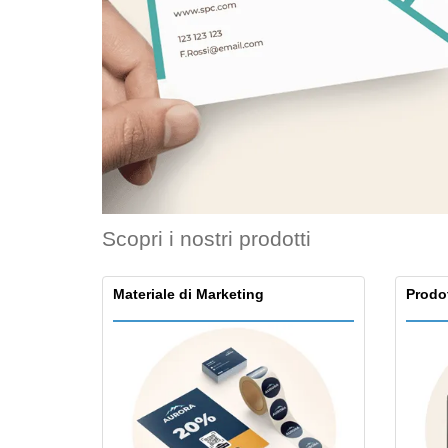
Carte fedeltà
Magliette
Magnetici
Striscioni Pubblicitari
Scopri i nostri prodotti
Materiale di Marketing
Prodot