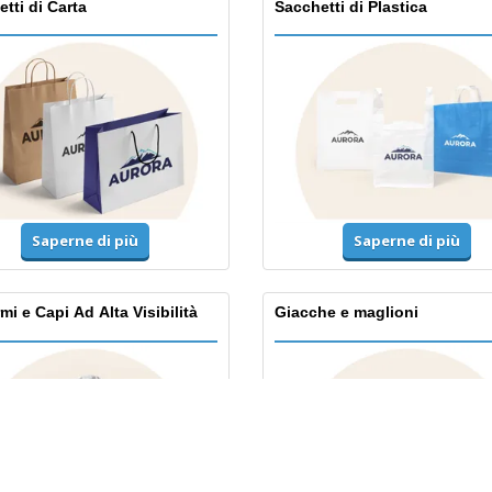
tti di Carta
Sacchetti di Plastica
Saperne di più
Saperne di più
mi e Capi Ad Alta Visibilità
Giacche e maglioni