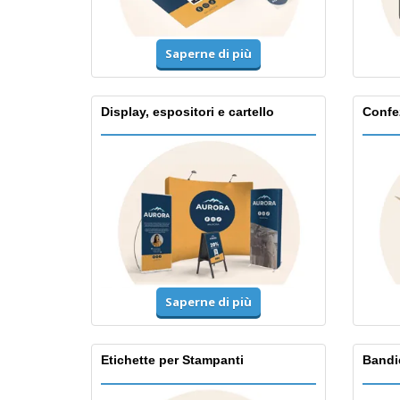
Saperne di più
Display, espositori e cartello
Confe
Saperne di più
Etichette per Stampanti
Bandi