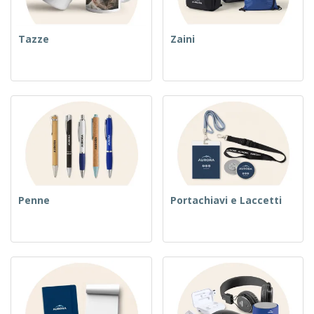
Tazze
Zaini
Penne
Portachiavi e Laccetti