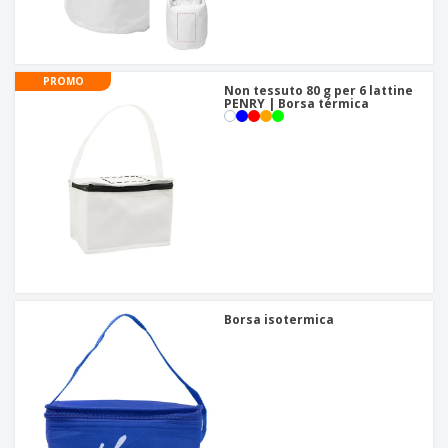
PROMO
Non tessuto 80 g per 6 lattine
PENRY | Borsa térmica
Borsa isotermica