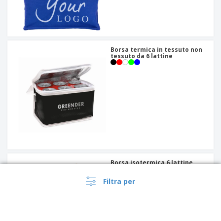
Borsa termica in tessuto non
tessuto da 6 lattine
Borsa isotermica 6 lattine
Filtra per