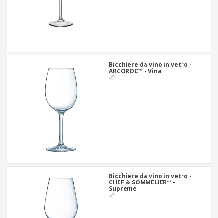
Bicchiere da vino in vetro -
ARCOROC™ - Vina
Bicchiere da vino in vetro -
CHEF & SOMMELIER™ -
Supreme