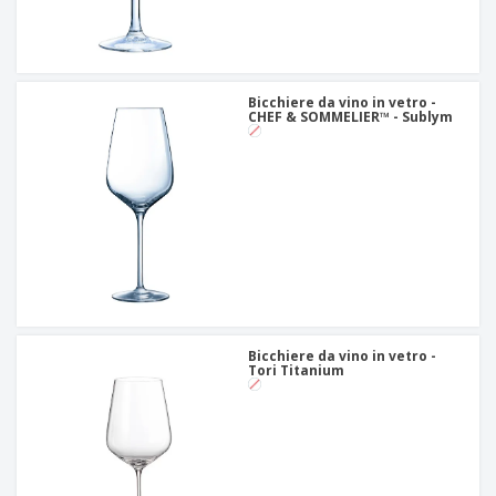
Bicchiere da vino in vetro -
CHEF & SOMMELIER™ - Sublym
Bicchiere da vino in vetro -
Tori Titanium