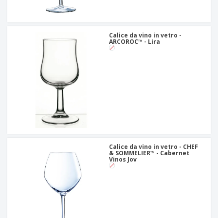
Calice da vino in vetro -
ARCOROC™ - Lira
Calice da vino in vetro - CHEF
& SOMMELIER™ - Cabernet
Vinos Jov