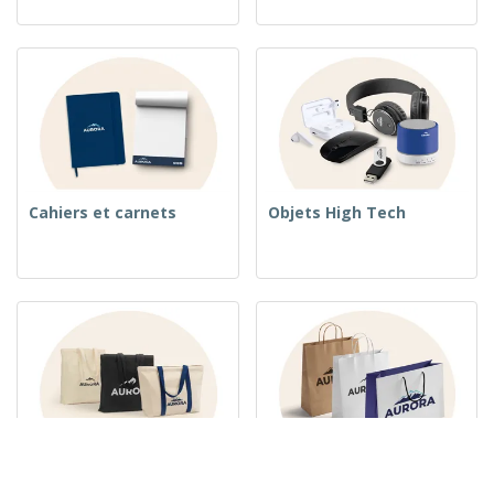
Cahiers et carnets
Objets High Tech
Sacs en tissu
Sacs en Papier