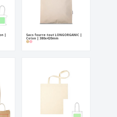
on |
Sacs fourre-tout LONGORGANIC |
Coton | 380x420mm