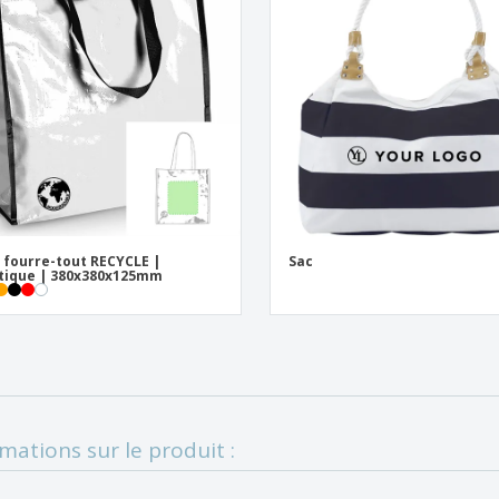
 fourre-tout RECYCLE |
Sac
tique | 380x380x125mm
mations sur le produit :