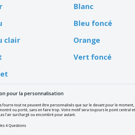
r
Blanc
u
Bleu foncé
 clair
Orange
t
Vert foncé
let
ion pour la personnalisation
 fourre-tout ne peuvent être personnalisés que sur le devant pour le moment, en
montré ou porté, sans en faire trop. Votre motif sera toujours le point central et
pas l'air surchargé ou encombré pour autant.
des 4 Questions