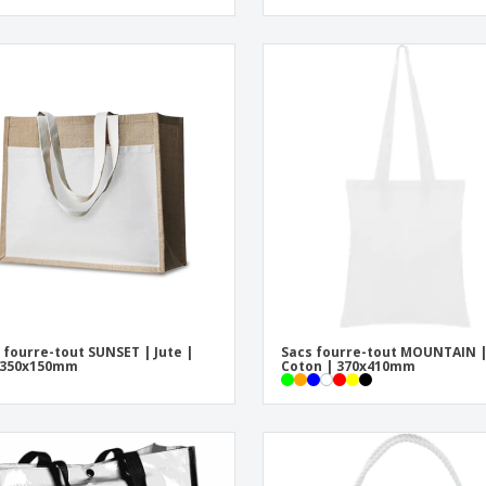
 fourre-tout SUNSET | Jute |
Sacs fourre-tout MOUNTAIN 
x350x150mm
Coton | 370x410mm