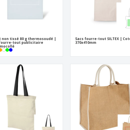
t non tissé 80 g thermosoudé |
Sacs fourre-tout SILTEX | Cot
fourre-tout publicitaire
370x410mm
mocollé