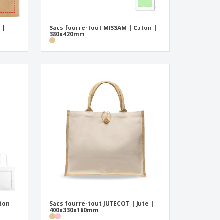
 |
Sacs fourre-tout MISSAM | Coton |
380x420mm
oton
Sacs fourre-tout JUTECOT | Jute |
400x330x160mm