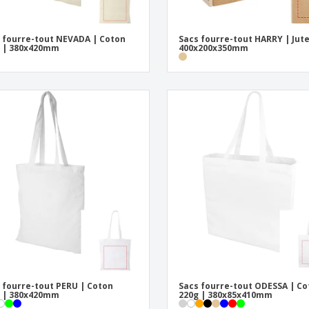
 fourre-tout NEVADA | Coton
Sacs fourre-tout HARRY | Jute
 | 380x420mm
400x200x350mm
 fourre-tout PERU | Coton
Sacs fourre-tout ODESSA | C
 | 380x420mm
220g | 380x85x410mm