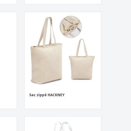
|
Sac zippé HACKNEY