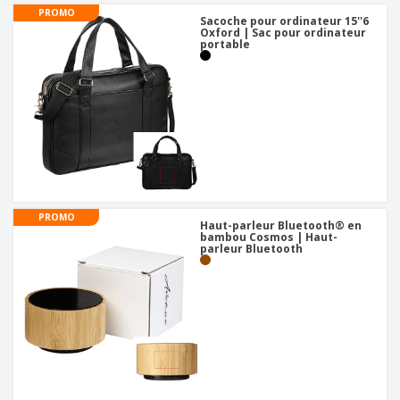
PROMO
Sacoche pour ordinateur 15''6
Oxford | Sac pour ordinateur
portable
PROMO
Haut-parleur Bluetooth® en
bambou Cosmos | Haut-
parleur Bluetooth