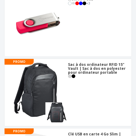
+
3
PROMO
Sac à dos ordinateur RFID 15"
Vault | Sac à dos en polyester
pour ordinateur portable
PROMO
Clé USB en carte 4 Go Slim |