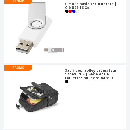
PROMO
Clé USB basic 16 Go Rotate |
Clé USB 16 Go
PROMO
Sac à dos trolley ordinateur
17 "AVENIR | Sac à dos à
roulettes pour ordinateur