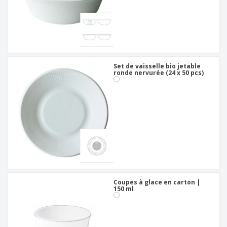
Set de vaisselle bio jetable
ronde nervurée (24 x 50 pcs)
Coupes à glace en carton |
150 ml