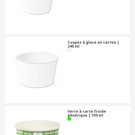
Coupes à glace en carton |
240 ml
Verre à carte froide
générique | 150 ml