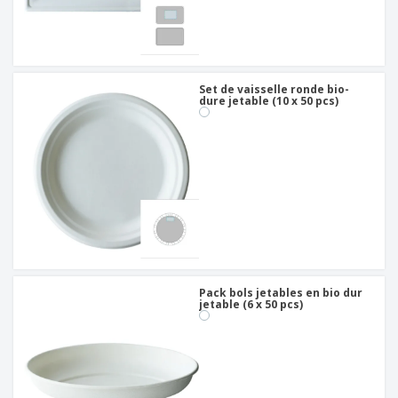
Set de vaisselle ronde bio-
dure jetable (10 x 50 pcs)
Pack bols jetables en bio dur
jetable (6 x 50 pcs)