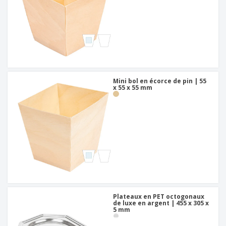
Mini bol en écorce de pin | 55
x 55 x 55 mm
Plateaux en PET octogonaux
de luxe en argent | 455 x 305 x
5 mm