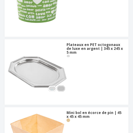
Plateaux en PET octogonaux
de luxe en argent | 345 x 245 x
5 mm
Mini bol en écorce de pin | 45
x 45 x 45 mm