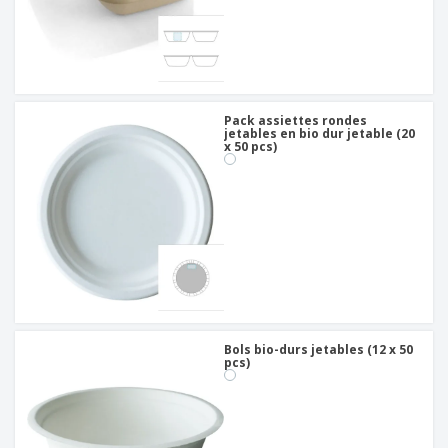
Pack assiettes rondes
jetables en bio dur jetable (20
x 50 pcs)
Bols bio-durs jetables (12 x 50
pcs)