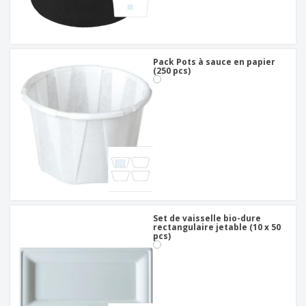
Pack Pots à sauce en papier
(250 pcs)
Set de vaisselle bio-dure
rectangulaire jetable (10 x 50
pcs)