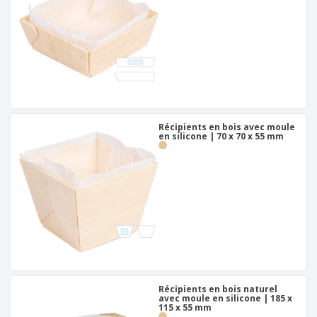
Récipients en bois avec moule
en silicone | 70 x 70 x 55 mm
Récipients en bois naturel
avec moule en silicone | 185 x
115 x 55 mm