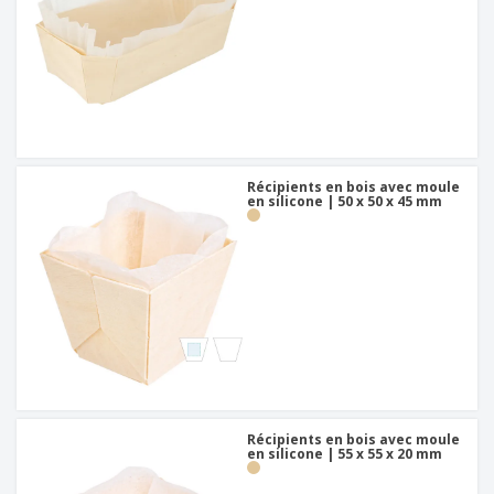
Récipients en bois avec moule
en silicone | 50 x 50 x 45 mm
Récipients en bois avec moule
en silicone | 55 x 55 x 20 mm