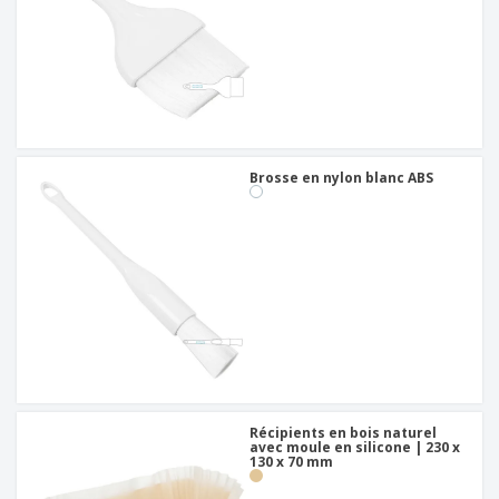
Brosse en nylon blanc ABS
Récipients en bois naturel
avec moule en silicone | 230 x
130 x 70 mm