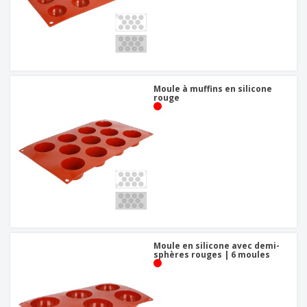
Moule à muffins en silicone
rouge
Moule en silicone avec demi-
sphères rouges | 6 moules