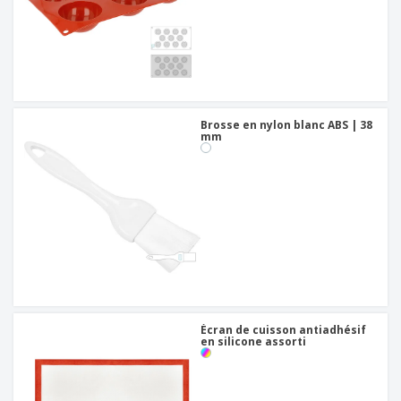
Brosse en nylon blanc ABS | 38
mm
Écran de cuisson antiadhésif
en silicone assorti