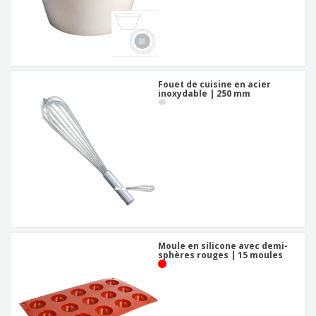
Fouet de cuisine en acier
inoxydable | 250 mm
Moule en silicone avec demi-
sphères rouges | 15 moules