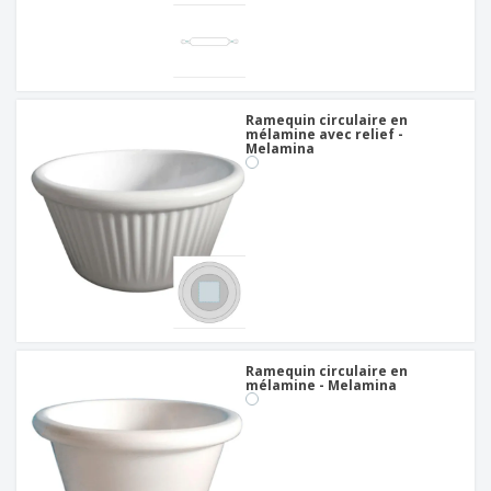
Ramequin circulaire en
mélamine avec relief -
Melamina
Ramequin circulaire en
mélamine - Melamina