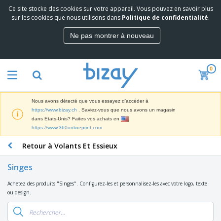
Ce site stocke des cookies sur votre appareil. Vous pouvez en savoir plus
M
sur les cookies que nous utilisons dans
Politique de confidentialité
.
e
i
Ne pas montrer à nouveau
l
M
l
a
e
t
u
0
é
r
P
r
e
r
i
s
o
e
v
Nous avons détecté que vous essayez d'accéder à
d
l
e
A
https://www.bizay.ch
. Saviez-vous que nous avons un magasin
u
d
n
f
dans Etats-Unis? Faites vos achats en
i
e
t
f
https://www.360onlineprint.com
t
M
e
i
s
a
F
s
Retour à Volants Et Essieux
c
P
r
o
h
r
k
u
a
o
Singes
e
r
g
m
S
t
n
e
o
Achetez des produits "Singes". Configurez-les et personnalisez-les avec votre logo, texte
a
i
i
s
t
ou design.
c
n
t
e
i
s
g
u
t
V
o
r
E
ê
n