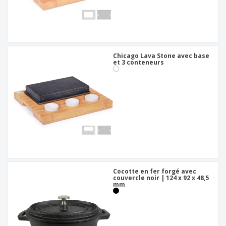
Chicago Lava Stone avec base
et 3 conteneurs
Cocotte en fer forgé avec
couvercle noir | 124 x 92 x 48,5
mm