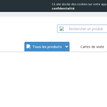
Ce site stocke des cookies sur votre app
confidentialité
.
Tous les produits
Cartes de visite