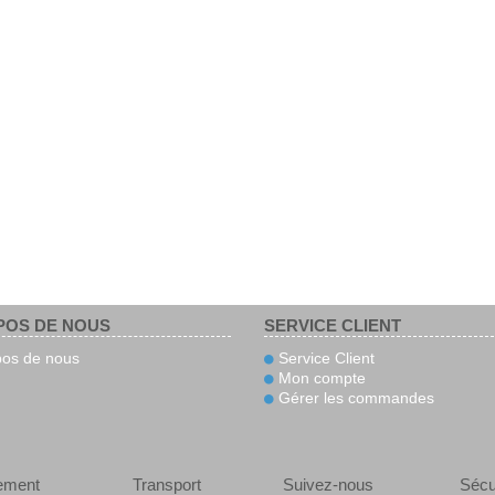
POS DE NOUS
SERVICE CLIENT
os de nous
Service Client
Mon compte
Gérer les commandes
ement
Transport
Suivez-nous
Sécu