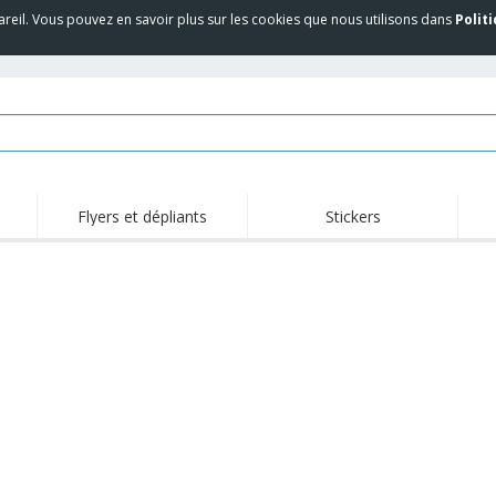
areil. Vous pouvez en savoir plus sur les cookies que nous utilisons dans
Polit
Flyers et dépliants
Stickers