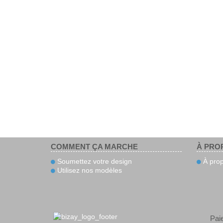
COMMENT ÇA MARCHE
À PRO
Soumettez votre design
À prop
Utilisez nos modèles
Pai