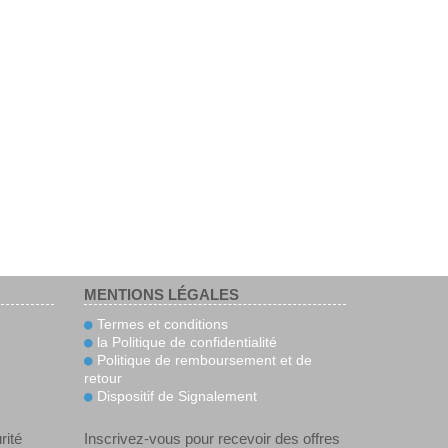
MENTIONS LÉGALES
Termes et conditions
la Politique de confidentialité
Politique de remboursement et de
retour
Dispositif de Signalement
rité
Inscrivez-vous pour recevoir des offres