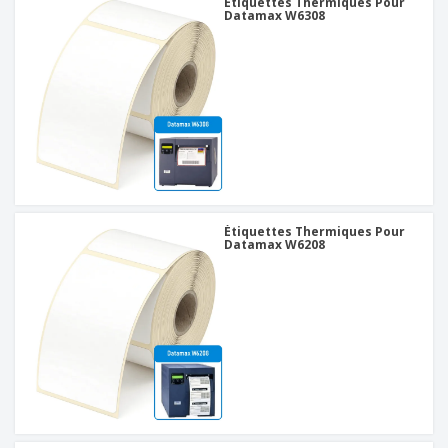
Étiquettes Thermiques Pour
Datamax W6308
Étiquettes Thermiques Pour
Datamax W6208