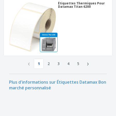
Étiquettes Thermiques Pour
Datamax Titan 6200
‹
›
1
2
3
4
5
Plus d'informations sur Étiquettes Datamax Bon
marché personnalisé