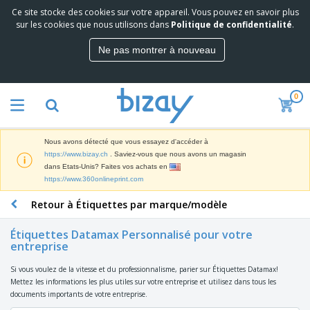
Ce site stocke des cookies sur votre appareil. Vous pouvez en savoir plus
M
sur les cookies que nous utilisons dans
Politique de confidentialité
.
e
i
Ne pas montrer à nouveau
l
M
l
a
e
t
u
0
é
r
P
r
e
r
i
s
o
e
v
Nous avons détecté que vous essayez d'accéder à
d
l
e
A
https://www.bizay.ch
. Saviez-vous que nous avons un magasin
u
d
n
f
dans Etats-Unis? Faites vos achats en
i
e
t
f
https://www.360onlineprint.com
t
M
e
i
s
a
F
s
Retour à Étiquettes par marque/modèle
c
P
r
o
h
r
k
u
a
o
Étiquettes Datamax Personnalisé pour votre
e
r
g
entreprise
m
S
t
n
e
o
a
i
i
s
t
Si vous voulez de la vitesse et du professionnalisme, parier sur Étiquettes Datamax!
c
n
t
e
i
Mettez les informations les plus utiles sur votre entreprise et utilisez dans tous les
s
g
u
t
V
o
documents importants de votre entreprise.
r
E
ê
n