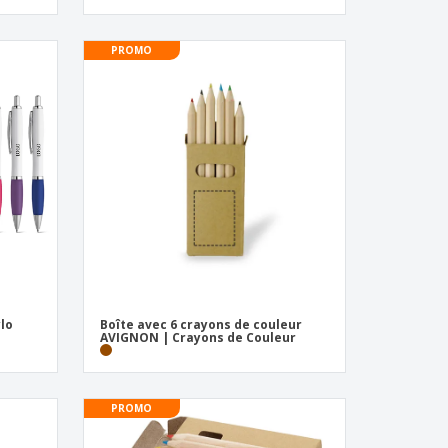
PROMO
ylo
Boîte avec 6 crayons de couleur
AVIGNON | Crayons de Couleur
PROMO