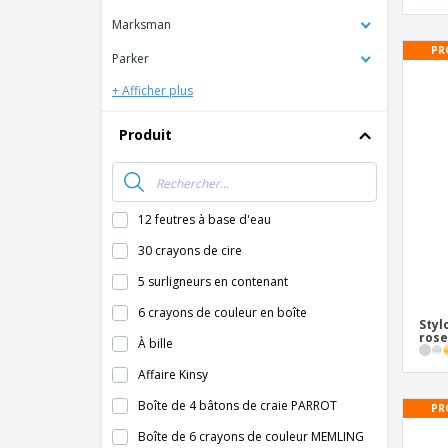
Marksman
PR
Parker
+ Afficher plus
Produit
12 feutres à base d'eau
30 crayons de cire
5 surligneurs en contenant
6 crayons de couleur en boîte
Styl
rose
À bille
Affaire Kinsy
Boîte de 4 bâtons de craie PARROT
PR
Boîte de 6 crayons de couleur MEMLING