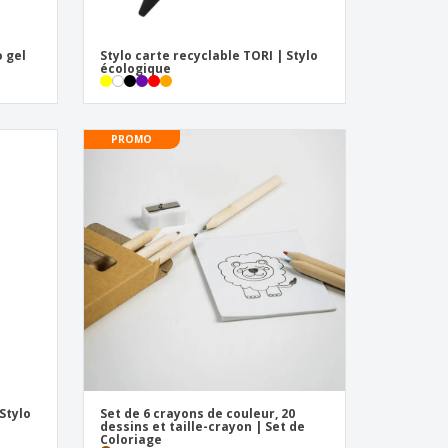
o gel
Stylo carte recyclable TORI | Stylo
écologique
PROMO
Stylo
Set de 6 crayons de couleur, 20
dessins et taille-crayon | Set de
Coloriage