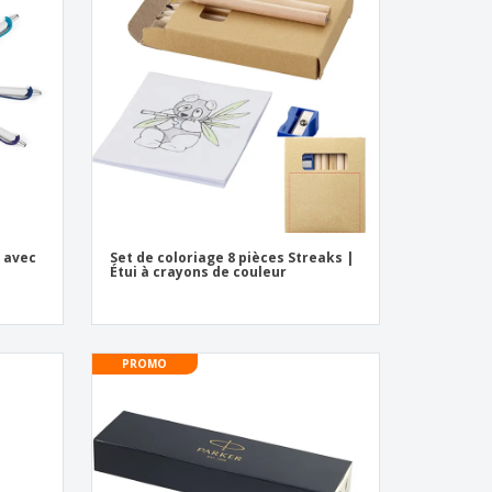
o avec
Set de coloriage 8 pièces Streaks |
Étui à crayons de couleur
PROMO