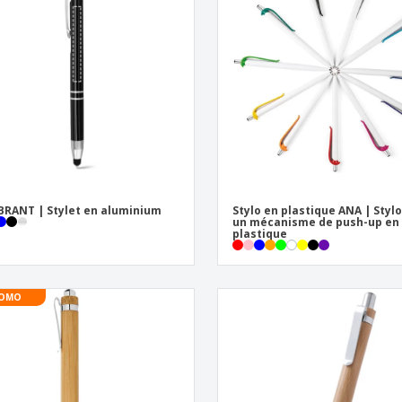
RANT | Stylet en aluminium
Stylo en plastique ANA | Styl
un mécanisme de push-up en
plastique
OMO