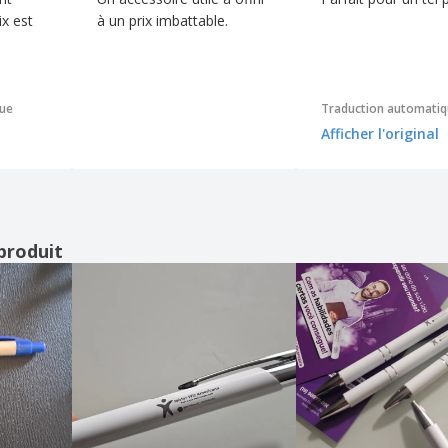
ix est
à un prix imbattable.
que
Traduction automati
Afficher l'original
produit