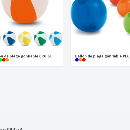
on de plage gonflable CRUISE
Ballon de plage gonflable PE