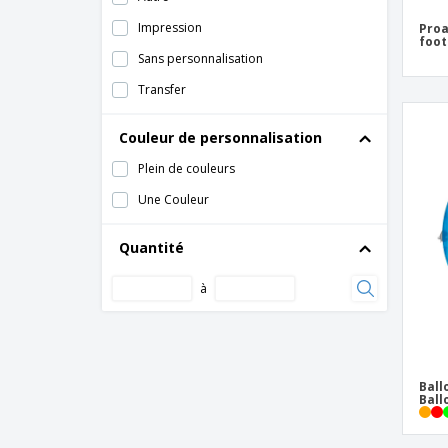
Impression
Proa
foot
Sans personnalisation
Transfer
Couleur de personnalisation
Plein de couleurs
Une Couleur
Quantité
à
Ball
Ball