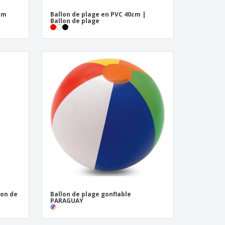
 cm
Ballon de plage en PVC 40cm |
Ballon de plage
lon de
Ballon de plage gonflable
PARAGUAY