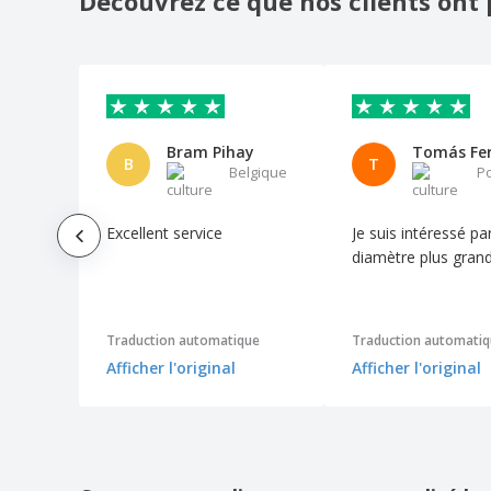
Découvrez ce que nos clients ont 
Bram Pihay
Tomás Fer
B
T
Belgique
P
Excellent service
Je suis intéressé pa
diamètre plus gran
Traduction automatique
Traduction automati
Afficher l'original
Afficher l'original