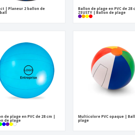
ct | Planeur 2 ballon de
Ballon de plage en PVC de 28
ball
ZEUSTY | Ballon de plage
on de plage en PVC de 28 cm |
Multicolore PVC opaque | Bal
on de plage
plage