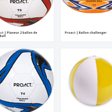
ct | Planeur 2 ballon de
Proact | Ballon challenger
ball