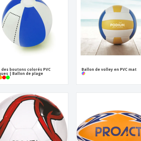
 des boutons colorés PVC
Ballon de volley en PVC mat
ues | Ballon de plage