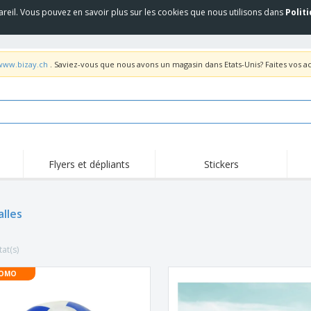
areil. Vous pouvez en savoir plus sur les cookies que nous utilisons dans
Polit
/www.bizay.ch
. Saviez-vous que nous avons un magasin dans Etats-Unis? Faites vos a
Flyers et dépliants
Stickers
alles
tat(s)
OMO