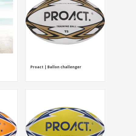
Proact | Ballon challenger