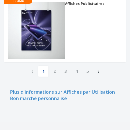
PROMO
Affiches Publicitaires
‹
›
1
2
3
4
5
Plus d'informations sur Affiches par Utilisation
Bon marché personnalisé