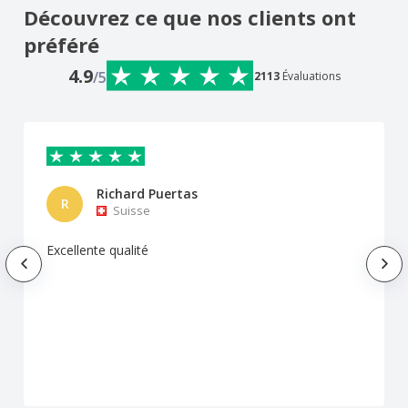
Découvrez ce que nos clients ont
préféré
4.9
/5
2113
Évaluations
Richard Puertas
R
Suisse
Excellente qualité