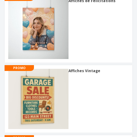
Affiches de Félicitations
PROMO
Affiches Vintage