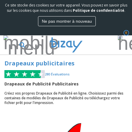
Ce site stocke des cookies sur votre appareil. Vous pouvez en savoir plus
sur les cookies que nous utilisons dans
Politique de confidentialité
.
Ne pas montrer à nouveau
0
Drapeaux publicitaires
280
Évaluations
Drapeaux de Publicité Publicitaires
Créez vos propres Drapeaux de Publicité en ligne. Choisissez parmi des
centaines de modèles de Drapeaux de Publicité ou téléchargez votre
fichier prêt pour l'impression.