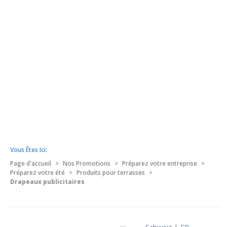
Vous Êtes Ici:
Page d'accueil
>
Nos Promotions
>
Préparez votre entreprise
>
Préparez votre été
>
Produits pour terrasses
>
Drapeaux publicitaires
Schweiz |
FR