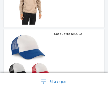
Casquette NICOLA
Filtrer par
Result Caps | Casquette de
sport Spiro