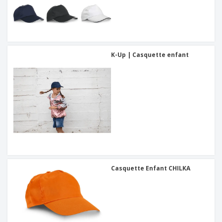
K-Up | Casquette enfant
Casquette Enfant CHILKA